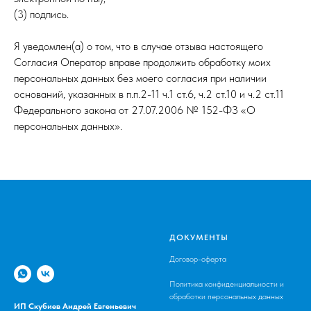
(3) подпись.
Я уведомлен(а) о том, что в случае отзыва настоящего
Согласия Оператор вправе продолжить обработку моих
персональных данных без моего согласия при наличии
оснований, указанных в п.п.2-11 ч.1 ст.6, ч.2 ст.10 и ч.2 ст.11
Федерального закона от 27.07.2006 № 152-ФЗ «О
персональных данных».
ДОКУМЕНТЫ
Договор-оферта
Политика конфиденциальности и
обработки персональных данных
ИП Скубиев Андрей Евгеньевич